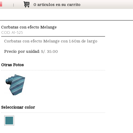
0 artículos en su carrito
Corbatas con efecto Melange
COD. A1-525
Corbatas con efecto Melange con 1.60m de largo
Precio por unidad:
S/.
35.00
Otras Fotos
Seleccionar color